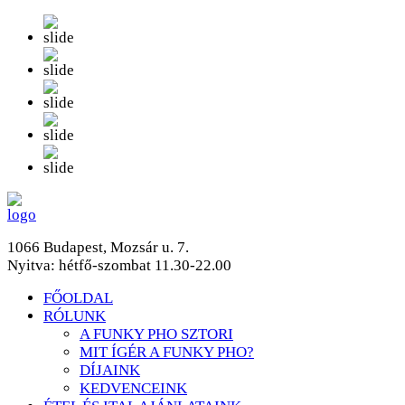
1066 Budapest, Mozsár u. 7.
Nyitva: hétfő-szombat 11.30-22.00
FŐOLDAL
RÓLUNK
A FUNKY PHO SZTORI
MIT ÍGÉR A FUNKY PHO?
DÍJAINK
KEDVENCEINK