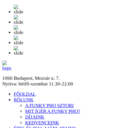
1066 Budapest, Mozsár u. 7.
Nyitva: hétfő-szombat 11.30-22.00
FŐOLDAL
RÓLUNK
A FUNKY PHO SZTORI
MIT ÍGÉR A FUNKY PHO?
DÍJAINK
KEDVENCEINK