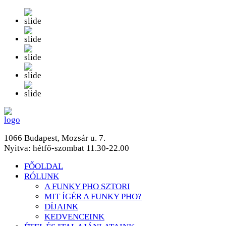
1066 Budapest, Mozsár u. 7.
Nyitva: hétfő-szombat 11.30-22.00
FŐOLDAL
RÓLUNK
A FUNKY PHO SZTORI
MIT ÍGÉR A FUNKY PHO?
DÍJAINK
KEDVENCEINK